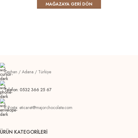
MAĞAZAYA GERI DÖN
Seyhan / Adana / Türkiye
Telefon: 0532 366 25 67
E-Posta: eticaret@majorchocolate.com
ÜRÜN KATEGORILERI