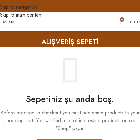
Skip to navigation
Skip to main content
0
MENU
0,00
ALIŞVERIŞ SEPETI
Sepetiniz şu anda boş.
Before proceed to checkout you must add some products to your
shopping cart. You will find a lot of interesting products on our
"Shop" page.