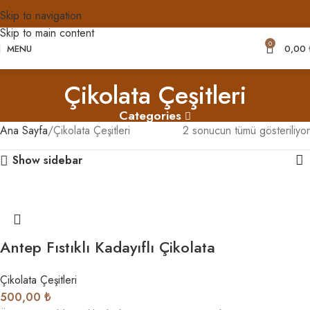
Skip to navigation
Skip to main content
0
MENU
0,00
Çikolata Çeşitleri
Categories
Ana Sayfa
Çikolata Çeşitleri
2 sonucun tümü gösteriliyor
Show sidebar
Antep Fıstıklı Kadayıflı Çikolata
Çikolata Çeşitleri
500,00
₺