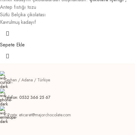
Antep fıstığı tozu
Sütlü Belçika çikolatası
Kavrulmuş kadayıf
Sepete Ekle
Seyhan / Adana / Türkiye
Telefon: 0532 366 25 67
E-Posta: eticaret@majorchocolate.com