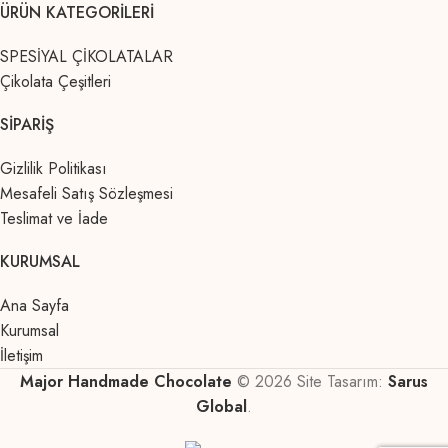
ÜRÜN KATEGORILERI
SPESİYAL ÇİKOLATALAR
Çikolata Çeşitleri
SIPARIŞ
Gizlilik Politikası
Mesafeli Satış Sözleşmesi
Teslimat ve İade
KURUMSAL
Ana Sayfa
Kurumsal
İletişim
Major Handmade Chocolate
© 2026 Site Tasarım:
Sarus
Global
.