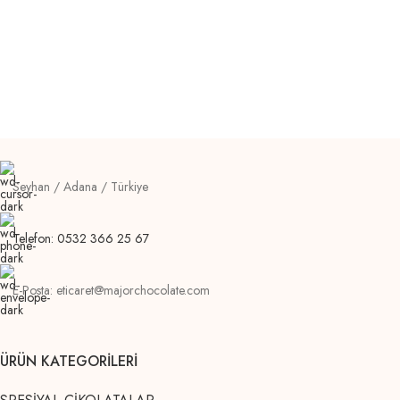
Seyhan / Adana / Türkiye
Telefon: 0532 366 25 67
E-Posta: eticaret@majorchocolate.com
ÜRÜN KATEGORILERI