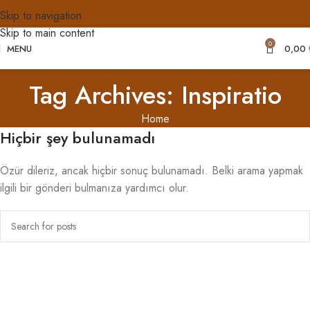
Skip to navigation
Skip to main content
0
MENU
0,00
Tag Archives: Inspiratio
Home
Hiçbir şey bulunamadı
Özür dileriz, ancak hiçbir sonuç bulunamadı. Belki arama yapmak
ilgili bir gönderi bulmanıza yardımcı olur.