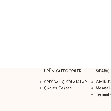
ÜRÜN KATEGORILERI
SIPARIŞ
SPESİYAL ÇİKOLATALAR
Gizlilik P
Çikolata Çeşitleri
Mesafeli
Teslimat 