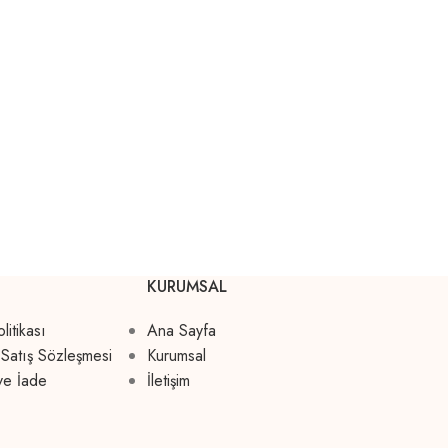
KURUMSAL
olitikası
Ana Sayfa
 Satış Sözleşmesi
Kurumsal
ve İade
İletişim