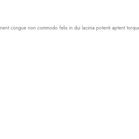
urient congue non commodo felis in dui lacinia potenti aptent torqu