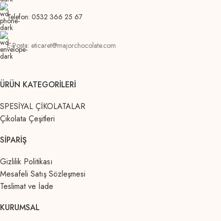
Telefon: 0532 366 25 67
E-Posta: eticaret@majorchocolate.com
ÜRÜN KATEGORILERI
SPESİYAL ÇİKOLATALAR
Çikolata Çeşitleri
SIPARIŞ
Gizlilik Politikası
Mesafeli Satış Sözleşmesi
Teslimat ve İade
KURUMSAL