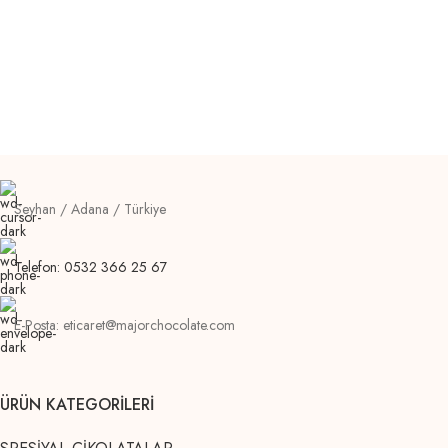
Seyhan / Adana / Türkiye
Telefon: 0532 366 25 67
E-Posta: eticaret@majorchocolate.com
ÜRÜN KATEGORILERI